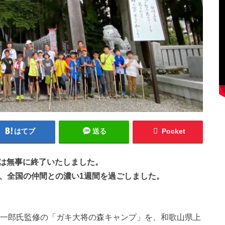
はてブ
送る
Pocket
ンプは無事に終了いたしました。
験、全国の仲間との濃い1週間を過ごしました。
隆一郎氏監修の「ガキ大将の森キャンプ」を、和歌山県上