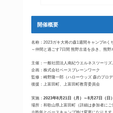
開催概要
名称：2023ガキ大将の森1週間キャンプinく
～仲間と過ごす7日間 熊野古道を歩き、熊
主催：一般社団法人南紀ウエルネスツーリズ
企画：株式会社ベースブレーンワーク
監修：崎野隆一郎（ハローウッズ 森のプロ
後援：上富田町、上富田町教育委員会
実施：
2023年8月21日（月）～8月27日（日
場所：和歌山県上富田町（詳細は参加者にご
※昨年とベースキャンプ地は変更になります