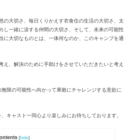
然の大切さ、毎日くりかえす衣食住の生活の大切さ、太
カし一緒に涙する仲間の大切さ、そして、未来の可能性
当に大切なものとは、一体何なのか、このキャンプを通
考え、解決のために手助けをさせていただきたいと考え
の無限の可能性へ向かって果敢にチャレンジする意欲に
を、キャスト一同心より楽しみにお待ちしております。
ontents
[
hide
]