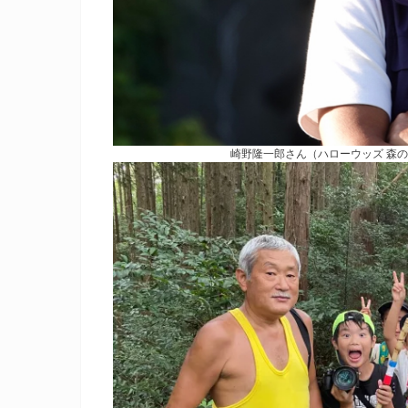
崎野隆一郎さん（ハローウッズ 森