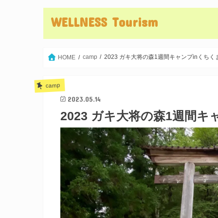
WELLNESS Tourism
camp
2023 ガキ大将の森1週間キャンプinくちく
HOME
camp
2023.05.14
2023 ガキ大将の森1週間キ