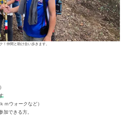
ク！仲間と助け合い歩きます。
）
す
0ｋｍウォークなど）
参加できる方。