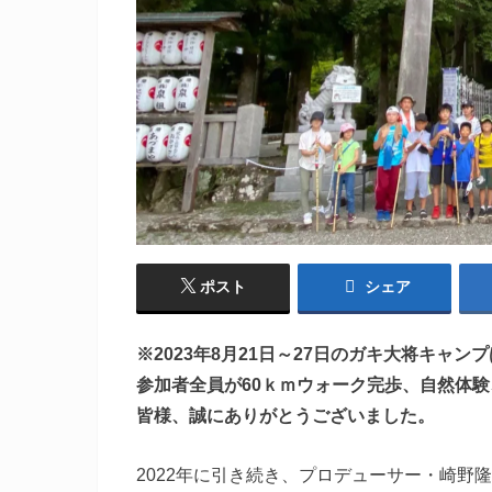
ポスト
シェア
※2023年8月21日～27日のガキ大将キャ
参加者全員が60ｋｍウォーク完歩、自然体
皆様、誠にありがとうございました。
2022年に引き続き、プロデューサー・崎野